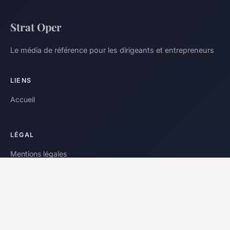
Strat Oper
Le média de référence pour les dirigeants et entrepreneurs
LIENS
Accueil
LÉGAL
Mentions légales
Contact
© 2026 Strat Oper. Tous droits réservés.