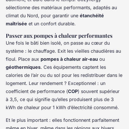
sélectionne des matériaux performants, adaptés au
climat du Nord, pour garantir une
étanchéité
maîtrisée
et un confort durable.
Passer aux pompes à chaleur performantes
Une fois le bâti bien isolé, on passe au cœur du
système : le chauffage. Exit les vieilles chaudières au
fioul. Place aux
pompes à chaleur air-eau
ou
géothermiques
. Ces équipements captent les
calories de l’air ou du sol pour les redistribuer dans le
logement. Leur rendement ? Exceptionnel : un
coefficient de performance (
COP
) souvent supérieur
à 3,5, ce qui signifie qu’elles produisent plus de 3
kWh de chaleur pour 1 kWh d’électricité consommé.
Et le plus important : elles fonctionnent parfaitement
même en hiver, même dans les régions aux hivers