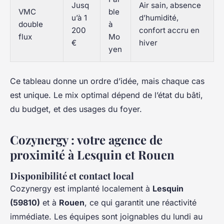
Jusq
Air sain, absence
VMC
ble
u’à 1
d’humidité,
double
à
200
confort accru en
flux
Mo
€
hiver
yen
Ce tableau donne un ordre d’idée, mais chaque cas
est unique. Le mix optimal dépend de l’état du bâti,
du budget, et des usages du foyer.
Cozynergy : votre agence de
proximité à Lesquin et Rouen
Disponibilité et contact local
Cozynergy est implanté localement à
Lesquin
(59810)
et à
Rouen
, ce qui garantit une réactivité
immédiate. Les équipes sont joignables du lundi au