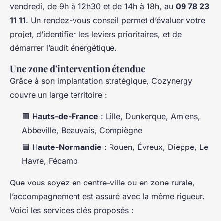
vendredi, de 9h à 12h30 et de 14h à 18h, au
09 78 23
11 11
. Un rendez-vous conseil permet d’évaluer votre
projet, d’identifier les leviers prioritaires, et de
démarrer l’audit énergétique.
Une zone d'intervention étendue
Grâce à son implantation stratégique, Cozynergy
couvre un large territoire :
🟩
Hauts-de-France
: Lille, Dunkerque, Amiens,
Abbeville, Beauvais, Compiègne
🟦
Haute-Normandie
: Rouen, Évreux, Dieppe, Le
Havre, Fécamp
Que vous soyez en centre-ville ou en zone rurale,
l’accompagnement est assuré avec la même rigueur.
Voici les services clés proposés :