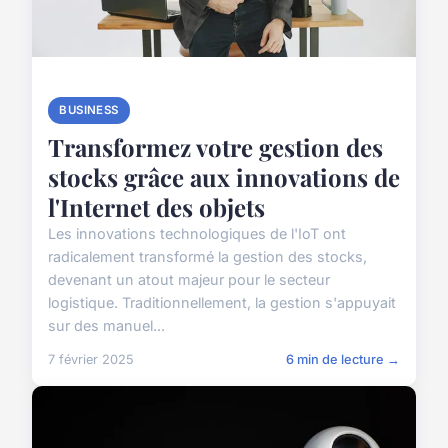
BUSINESS
Transformez votre gestion des
stocks grâce aux innovations de
l'Internet des objets
Les innovations technologiques de l'IoT ont
radicalement transformé la gestion des stocks,
devenant un atout majeur pour le secteur
logistique. Traditionnellement, la gestion s'appuyait
sur des manuel...
7 février 2025
6 min de lecture →