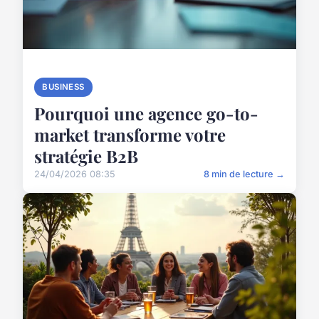
BUSINESS
Pourquoi une agence go-to-
market transforme votre
stratégie B2B
24/04/2026 08:35
8 min de lecture →