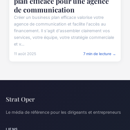
plan efficace pour une agence
de communication
Créer un business plan efficace valorise votre
agence de communication et facilite l'accès au
financement. Il s'agit d'assembler clairement vos
services, votre équipe, votre stratégie commerciale
et v...
11 août 2025
7 min de lecture →
Strat Oper
Le média de référence pour les dirigeants et entrepreneurs
LIENS