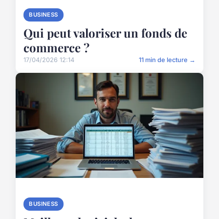
BUSINESS
Qui peut valoriser un fonds de
commerce ?
17/04/2026 12:14
11 min de lecture →
BUSINESS