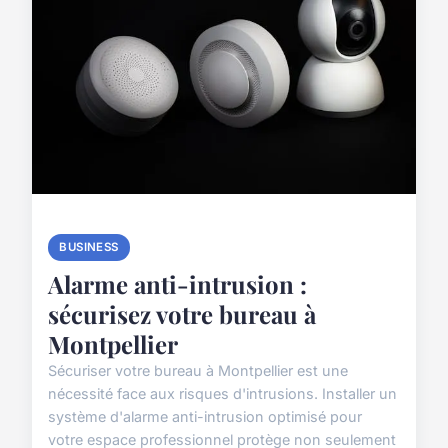
BUSINESS
Alarme anti-intrusion :
sécurisez votre bureau à
Montpellier
Sécuriser votre bureau à Montpellier est une
nécessité face aux risques d'intrusions. Installer un
système d'alarme anti-intrusion optimisé pour
votre espace professionnel protège non seulement