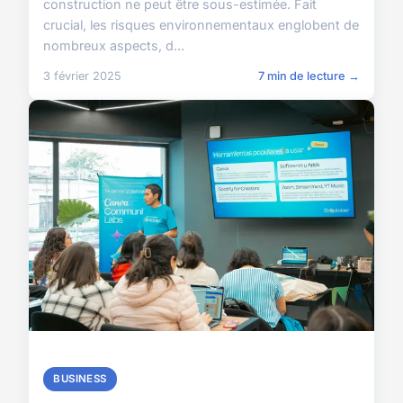
construction ne peut être sous-estimée. Fait
crucial, les risques environnementaux englobent de
nombreux aspects, d...
3 février 2025
7 min de lecture →
BUSINESS