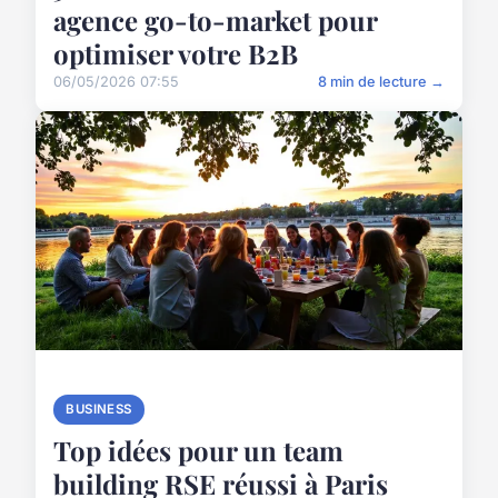
agence go-to-market pour
optimiser votre B2B
06/05/2026 07:55
8 min de lecture →
BUSINESS
Top idées pour un team
building RSE réussi à Paris