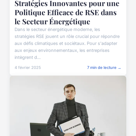
Stratégies Innovantes pour une
Politique Efficace de RSE dans
le Secteur Énergétique
Dans le secteur énergétique moderne, les
stratégies RSE jouent un rôle crucial pour répondre
aux défis climatiques et sociétaux. Pour s'adapter
aux enjeux environnementaux, les entreprises
intègrent d...
4 février 2025
7 min de lecture →