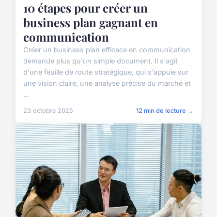
10 étapes pour créer un
business plan gagnant en
communication
Créer un business plan efficace en communication
demande plus qu'un simple document. Il s'agit
d'une feuille de route stratégique, qui s'appuie sur
une vision claire, une analyse précise du marché et
...
23 octobre 2025
12 min de lecture →