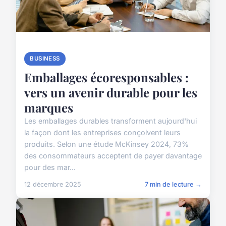
BUSINESS
Emballages écoresponsables :
vers un avenir durable pour les
marques
Les emballages durables transforment aujourd'hui
la façon dont les entreprises conçoivent leurs
produits. Selon une étude McKinsey 2024, 73%
des consommateurs acceptent de payer davantage
pour des mar...
12 décembre 2025
7 min de lecture →