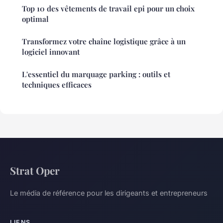
Top 10 des vêtements de travail epi pour un choix
optimal
Transformez votre chaîne logistique grâce à un
logiciel innovant
L'essentiel du marquage parking : outils et
techniques efficaces
Strat Oper
Le média de référence pour les dirigeants et entrepreneurs
LIENS