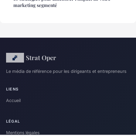
marketing segmenté
Strat Oper
Le média de référence pour les dirigeants et entrepreneurs
LIENS
Accueil
LÉGAL
Mentions légales