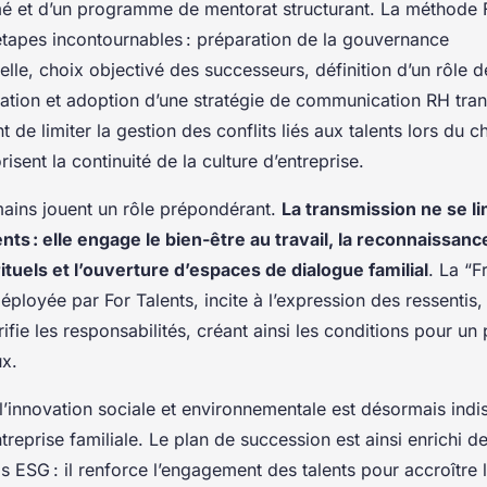
irmé et d’un programme de mentorat structurant. La méthode 
étapes incontournables : préparation de la gouvernance
elle, choix objectivé des successeurs, définition d’un rôle 
ration et adoption d’une stratégie de communication RH tra
nt de limiter la gestion des conflits liés aux talents lors du
risent la continuité de la culture d’entreprise.
ains jouent un rôle prépondérant.
La transmission ne se li
ents : elle engage le bien-être au travail, la reconnaissan
ituels et l’ouverture d’espaces de dialogue familial
. La “F
éployée par For Talents, incite à l’expression des ressentis, 
rifie les responsabilités, créant ainsi les conditions pour u
ux.
 l’innovation sociale et environnementale est désormais indi
ntreprise familiale. Le plan de succession est ainsi enrichi de
 ESG : il renforce l’engagement des talents pour accroître 