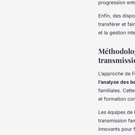
progression ent
Enfin, des dispo
transférer et fai
et la gestion i
Méthodolog
transmissi
L’approche de Fo
l’analyse des 
familiales. Cet
et formation con
Les équipes de 
transmission fam
innovants pour 