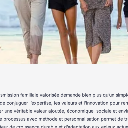
on familiale
smission familiale valorisée demande bien plus qu’un simple
it de conjuguer l’expertise, les valeurs et l’innovation pour re
er une véritable valeur ajoutée, économique, sociale et env
processus avec méthode et personnalisation permet de tr
teur de croissance durable et d’adaptation aux enjeux actue