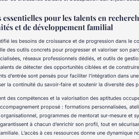
essentielles pour les talents en recherc
ités et de développement familial
tifié les besoins de croissance et de progression dans le co
lle des outils concrets pour progresser et valoriser son par
ialisées, réseaux professionnels dédiés, et outils de gestio
alents de détecter des opportunités ciblées et de construir
ts d’entrée sont pensés pour faciliter l’intégration dans une
ser la continuité du savoir-faire et soutenir la diversité des p
t des compétences et la valorisation des aptitudes occup
’accompagnement proposé : formations personnalisées, ateli
 organisationnel, programmes de mentorat sur-mesure et s
arantissent à chacun d’enrichir son profil, tout en sécurisa
 familiale. L’accès à ces ressources donne une dynamique no