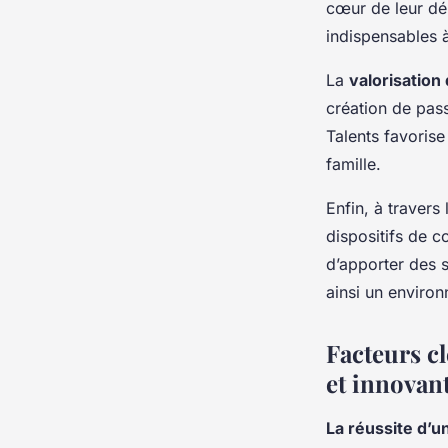
cœur de leur dé
indispensables à
La
valorisation
création de pass
Talents favorise
famille.
Enfin, à travers 
dispositifs de c
d’apporter des 
ainsi un environ
Facteurs cl
et innovan
La réussite d’u