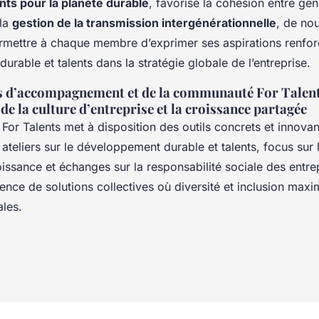
ents pour la planète durable
, favorise la cohésion entre gén
 la
gestion de la transmission intergénérationnelle
, de nou
mettre à chaque membre d’exprimer ses aspirations renfor
rable et talents dans la stratégie globale de l’entreprise.
ls d’accompagnement et de la communauté For Talent
e la culture d’entreprise et la croissance partagée
or Talents met à disposition des outils concrets et innovan
: ateliers sur le développement durable et talents, focus sur
roissance et échanges sur la responsabilité sociale des entre
ence de solutions collectives où diversité et inclusion maxi
ales.