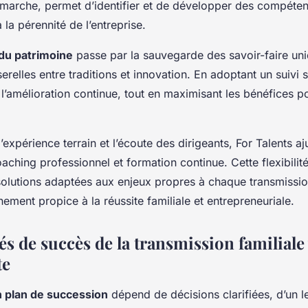
marche, permet d’identifier et de développer des compéten
 la pérennité de l’entreprise.
 du patrimoine
passe par la sauvegarde des savoir-faire uni
erelles entre traditions et innovation. En adoptant un suivi 
 l’amélioration continue, tout en maximisant les bénéfices 
l’expérience terrain et l’écoute des dirigeants, For Talents aj
oaching professionnel et formation continue. Cette flexibilit
solutions adaptées aux enjeux propres à chaque transmissio
nement propice à la réussite familiale et entrepreneuriale.
és de succès de la transmission familiale
te
n plan de succession
dépend de décisions clarifiées, d’un 