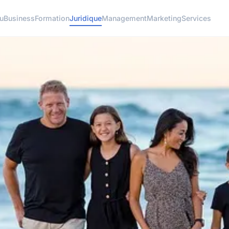
u
Business
Formation
Juridique
Management
Marketing
Services