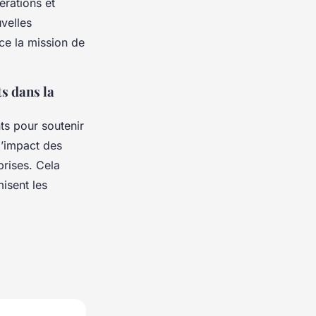
érations et
velles
ce la mission de
s dans la
ts pour soutenir
 l’impact des
prises. Cela
misent les