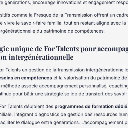
re générations, encourage innovations et engagement resp
sitifs comme la Fresque de la Transmission offrent un cadr
re vivre le savoir-faire familial tout en restant aligné avec la
ntergénérationnelle du patrimoine de compétences.
ie unique de For Talents pour accompag
on intergénérationnelle
r Talents en gestion de la transmission intergénérationnelle
besoins en compétences
et la valorisation du patrimoine 
te méthode associe accompagnement personnalisé, coaching
tinue pour bâtir une stratégie solide de transfert des savoir-
For Talents déploient des
programmes de formation dédié
iliale, intégrant diagnostics de gestion des ressources huma
faciliter le dialogue entre générations. L’accompagnement p