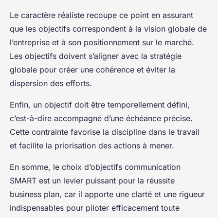
Le caractère réaliste recoupe ce point en assurant
que les objectifs correspondent à la vision globale de
l’entreprise et à son positionnement sur le marché.
Les objectifs doivent s’aligner avec la stratégie
globale pour créer une cohérence et éviter la
dispersion des efforts.
Enfin, un objectif doit être temporellement défini,
c’est-à-dire accompagné d’une échéance précise.
Cette contrainte favorise la discipline dans le travail
et facilite la priorisation des actions à mener.
En somme, le choix d’objectifs communication
SMART est un levier puissant pour la réussite
business plan, car il apporte une clarté et une rigueur
indispensables pour piloter efficacement toute