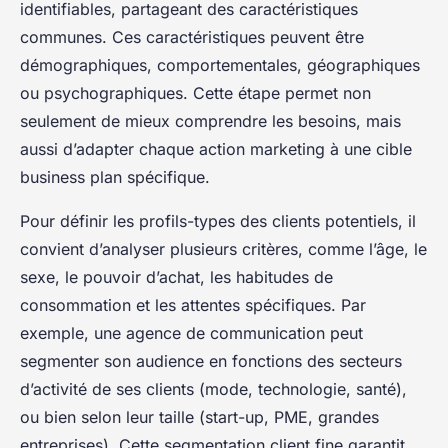
identifiables, partageant des caractéristiques
communes. Ces caractéristiques peuvent être
démographiques, comportementales, géographiques
ou psychographiques. Cette étape permet non
seulement de mieux comprendre les besoins, mais
aussi d’adapter chaque action marketing à une cible
business plan spécifique.
Pour définir les profils-types des clients potentiels, il
convient d’analyser plusieurs critères, comme l’âge, le
sexe, le pouvoir d’achat, les habitudes de
consommation et les attentes spécifiques. Par
exemple, une agence de communication peut
segmenter son audience en fonctions des secteurs
d’activité de ses clients (mode, technologie, santé),
ou bien selon leur taille (start-up, PME, grandes
entreprises). Cette segmentation client fine garantit