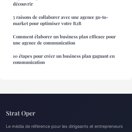
découvrir
5 raisons de collaborer avec une agence go-to-
market pour optimiser votre B2B
Comment élaborer un business plan efficace pour
une agence de communication
10 étapes pour créer un business plan gagnant en
communication
Strat Oper
Le média de référence pour les dirigeants et entrepreneurs