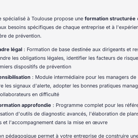
 spécialisé à Toulouse propose une
formation structurée
e
aux besoins spécifiques de chaque entreprise et à l'expérie
ère de prévention.
adre légal
: Formation de base destinée aux dirigeants et r
re les obligations légales, identifier les facteurs de risqu
miers dispositifs de prévention
ensibilisation
: Module intermédiaire pour les managers de 
re les signaux d'alerte, adopter les bonnes pratiques managé
collaborateurs en difficulté
Formation approfondie
: Programme complet pour les référ
ilisation d'outils de diagnostic avancés, l'élaboration de plan
s et l'accompagnement dans la mise en œuvre
on pédagogique permet à votre entreprise de construire une