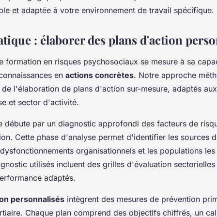
le et adaptée à votre environnement de travail spécifique.
tique : élaborer des plans d'action pers
une formation en risques psychosociaux se mesure à sa capac
 connaissances en
actions concrètes
. Notre approche mét
r de l'élaboration de plans d'action sur-mesure, adaptés aux
e et sector d'activité.
 débute par un diagnostic approfondi des facteurs de risq
ion. Cette phase d'analyse permet d'identifier les sources d
 dysfonctionnements organisationnels et les populations les
gnostic utilisés incluent des grilles d'évaluation sectorielles
performance adaptés.
ion personnalisés
intègrent des mesures de prévention prim
rtiaire. Chaque plan comprend des objectifs chiffrés, un ca