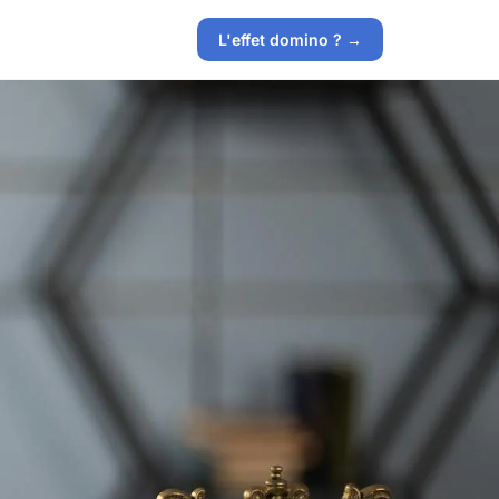
L'effet domino ? →