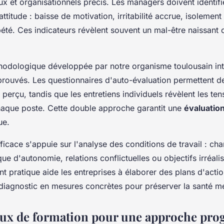
 et organisationnels précis. Les managers doivent identifie
titude : baisse de motivation, irritabilité accrue, isolement
été. Ces indicateurs révèlent souvent un mal-être naissant 
odologique développée par notre organisme toulousain int
prouvés. Les questionnaires d'auto-évaluation permettent d
 perçu, tandis que les entretiens individuels révèlent les ten
haque poste. Cette double approche garantit une
évaluatio
ue.
ficace s'appuie sur l'analyse des conditions de travail : ch
e d'autonomie, relations conflictuelles ou objectifs irréalis
pratique aide les entreprises à élaborer des plans d'actio
diagnostic en mesures concrètes pour préserver la santé men
aux de formation pour une approche prog