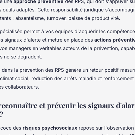
se une
approche préventive
des RPS, qui doit s'appuyer s
s outils adaptés. Cette responsabilité juridique s'accompag
tants : absentéisme, turnover, baisse de productivité.
pécialisée permet à vos équipes d'acquérir les compétence
les signaux d'alerte et mettre en place des
actions préventi
vos managers en véritables acteurs de la prévention, capab
ns ne se dégradent.
 dans la prévention des RPS génère un retour positif mesur
climat social, réduction des arrêts maladie et renforcement
s collaborateurs.
connaître et prévenir les signaux d'ala
?
récoce des
risques psychosociaux
repose sur l'observation