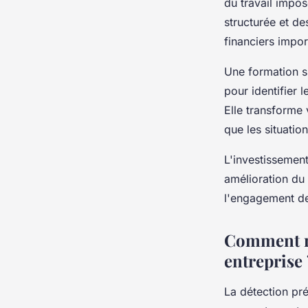
du travail impo
structurée et de
financiers impor
Une formation s
pour identifier 
Elle transforme 
que les situatio
L'investissement
amélioration du 
l'engagement de
Comment re
entreprise 
La détection p