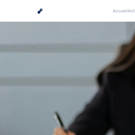
Accueil
Act