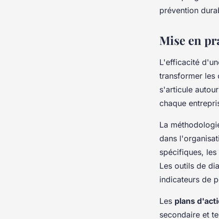
prévention durab
Mise en pra
L'efficacité d'
transformer les
s'articule autou
chaque entrepris
La méthodologie
dans l'organisat
spécifiques, les
Les outils de dia
indicateurs de 
Les
plans d'act
secondaire et te