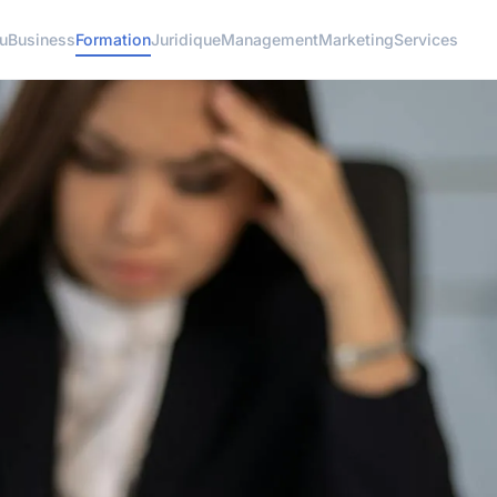
u
Business
Formation
Juridique
Management
Marketing
Services