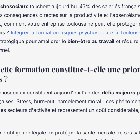
ychosociaux
touchent aujourd'hui 45% des salariés français
s conséquences directes sur la productivité et l'absentéism
t, comment votre entreprise toulousaine peut-elle protéger
urs ?
Intégrer la formation risques psychosociaux à Toulous
stratégique pour améliorer le
bien-être au travail
et réduire 
nnel.
ette formation constitue-t-elle une prior
s ?
chosociaux constituent aujourd'hui l'un des
défis majeurs
p
nçaises. Stress, burn-out, harcèlement moral : ces phénomè
es secteurs d'activité et représentent un coût considérable
ne obligation légale de protéger la santé mentale de ses sa