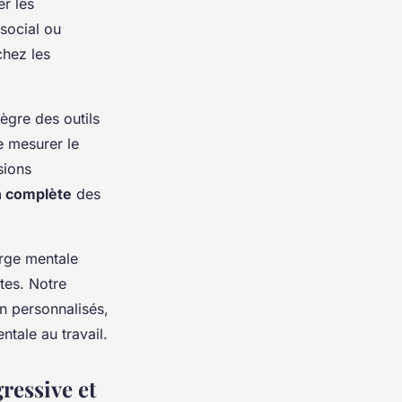
r les
 social ou
chez les
ègre des outils
e mesurer le
sions
n complète
des
arge mentale
tes. Notre
n personnalisés,
tale au travail.
ressive et