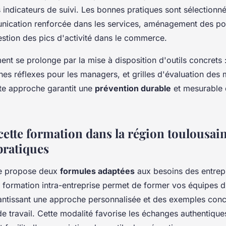
indicateurs de suivi. Les bonnes pratiques sont sélectionné
nication renforcée dans les services, aménagement des po
gestion des pics d'activité dans le commerce.
t se prolonge par la mise à disposition d'outils concrets 
hes réflexes pour les managers, et grilles d'évaluation des
tte approche garantit une
prévention durable
et mesurable 
ette formation dans la région toulousain
pratiques
e propose deux
formules adaptées
aux besoins des entrep
a formation intra-entreprise permet de former vos équipes 
antissant une approche personnalisée et des exemples concr
e travail. Cette modalité favorise les échanges authentique