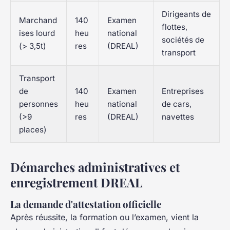
Dirigeants de
Marchand
140
Examen
flottes,
ises lourd
heu
national
sociétés de
(> 3,5t)
res
(DREAL)
transport
Transport
de
140
Examen
Entreprises
personnes
heu
national
de cars,
(>9
res
(DREAL)
navettes
places)
Démarches administratives et
enregistrement DREAL
La demande d'attestation officielle
Après réussite, la formation ou l’examen, vient la