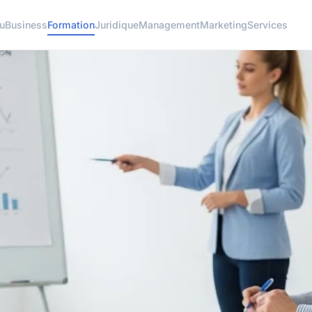
u
Business
Formation
Juridique
Management
Marketing
Services