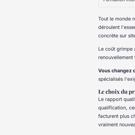
Tout le monde ne
déroulent l'esse
concrète sur sit
Le coût grimpe a
renouvellement t
Vous changez d
spécialisés l'ex
Le choix du pr
Le rapport quali
qualification, c
facturent plus ch
vraiment nouve