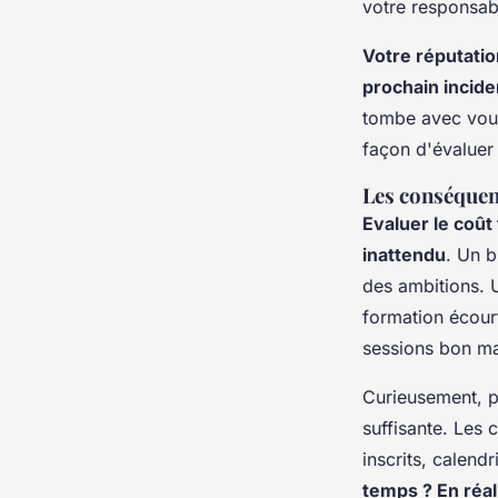
votre responsabi
Votre réputatio
prochain incide
tombe avec vo
façon d'évaluer 
Les conséquen
Evaluer le coût
inattendu
. Un b
des ambitions. 
formation écourt
sessions bon ma
Curieusement, pr
suffisante. Les
inscrits, calend
temps ? En réal