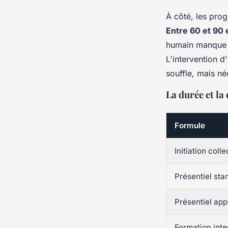
À côté, les prog
Entre 60 et 90 
humain manque 
L'intervention d
souffle, mais né
La durée et la
Formule
Initiation coll
Présentiel sta
Présentiel ap
Formation int