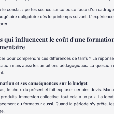
 le constat : pertes sèches sur ce poste faute d'un cadrage
gétaire obligatoire dès le printemps suivant. L'expérience 
orer.
s qui influencent le coût d'une formatio
imentaire
r pour comprendre ces différences de tarifs ? La réponse 
ation mais aussi les ambitions pédagogiques. La question 
t.
mation et ses conséquences sur le budget
s, le choix du présentiel fait exploser certains devis. Manu
produits, immersion collective, tout cela a un prix. La locat
lacement du formateur aussi. Quand la période s'y prête, le
ge.