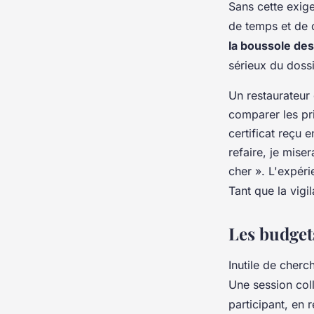
Sans cette exige
de temps et de 
la boussole des
sérieux du dossi
Un restaurateur 
comparer les pri
certificat reçu 
refaire, je mis
cher ». L'expéri
Tant que la vigi
Les budgets
Inutile de cher
Une session coll
participant, en 