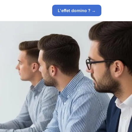
L'effet domino ? →