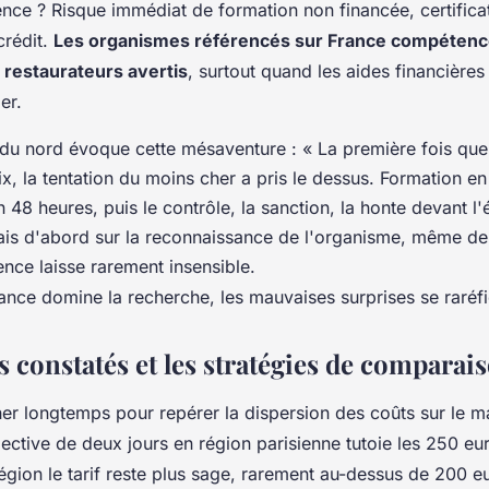
nce ? Risque immédiat de formation non financée, certificat
crédit.
Les organismes référencés sur France compétenc
 restaurateurs avertis
, surtout quand les aides financière
er.
du nord évoque cette mésaventure : « La première fois que 
x, la tentation du moins cher a pris le dessus. Formation en
en 48 heures, puis le contrôle, la sanction, la honte devant l
erais d'abord sur la reconnaissance de l'organisme, même de
ence laisse rarement insensible.
lance domine la recherche, les mauvaises surprises se raréfi
 constatés et les stratégies de comparai
cher longtemps pour repérer la dispersion des coûts sur le 
ective de deux jours en région parisienne tutoie les 250 eu
région le tarif reste plus sage, rarement au-dessus de 200 e