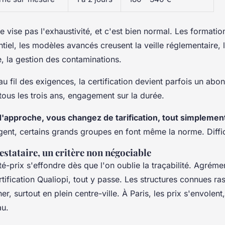
 vise pas l'exhaustivité, et c'est bien normal. Les formati
ntiel, les modèles avancés creusent la veille réglementaire, 
e, la gestion des contaminations.
u fil des exigences, la certification devient parfois un abo
ous les trois ans, engagement sur la durée.
'approche, vous changez de tarification, tout simplemen
igent, certains grands groupes en font même la norme. Diffic
estataire, un critère non négociable
té-prix s'effondre dès que l'on oublie la traçabilité. Agrémen
ertification Qualiopi, tout y passe. Les structures connues ra
er, surtout en plein centre-ville. À Paris, les prix s'envolent
au.