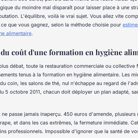
gique du moindre mal disparaît pour laisser place à une str
putation. L'équilibre, voilà le vrai sujet. Vous allez vite co
t ce que vous gagnez, selon la méthode choisie pour
estime
ne alimentaire
.
 du coût d'une formation en hygiène ali
 plus débat, toute la restauration commerciale ou collective 
ssements tenus à la formation en hygiène alimentaire. Les mi
du coin, les salons de thé, nul n'échappe au regard de l'adm
 du 5 octobre 2011, chacun doit déployer un plan adapté, sa
e passe jamais inaperçu. 450 euros d'amende, plusieurs m
dérape, et dans les cas extrêmes, la fermeture immédiate. Cel
ins professionnels. Impossible d'ignorer que la santé de vo